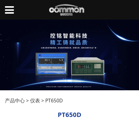
PT650D
产品中心
>
仪表
>
PT650D
PT650D