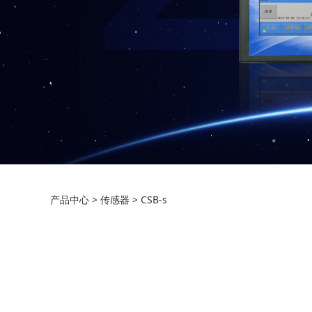
CSB-s
产品中心
>
传感器
>
CSB-s