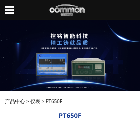
PT650F
产品中心
>
仪表
>
PT650F
PT650F